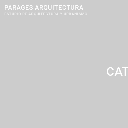
Skip
PARAGES ARQUITECTURA
to
ESTUDIO DE ARQUITECTURA Y URBANISMO
content
CAT