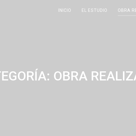
INICIO
EL ESTUDIO
OBRA R
EGORÍA:
OBRA REALI