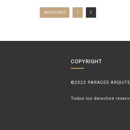
ANTERIORES
1
2
COPYRIGHT
©2023 PARAGES ARQUIT
Todos los derechos reser