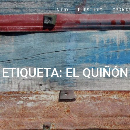
INICIO
EL ESTUDIO
OBRA R
ETIQUETA:
EL QUIÑÓN