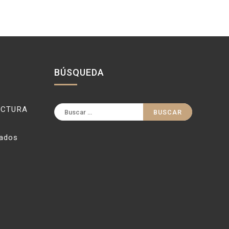
BÚSQUEDA
Buscar:
ECTURA
vados